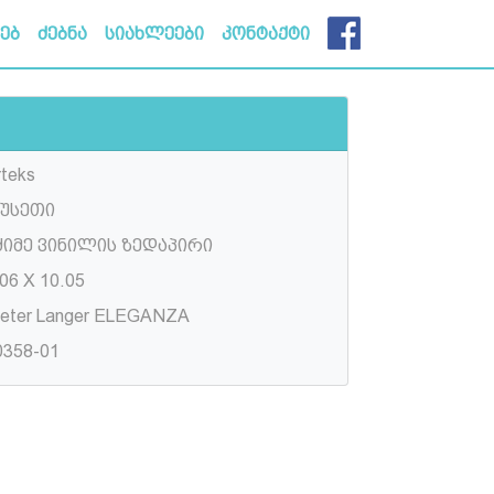
ხებ
ძებნა
სიახლეები
კონტაქტი
rteks
უსეთი
ძიმე ვინილის ზედაპირი
06 X 10.05
ieter Langer ELEGANZA
0358-01