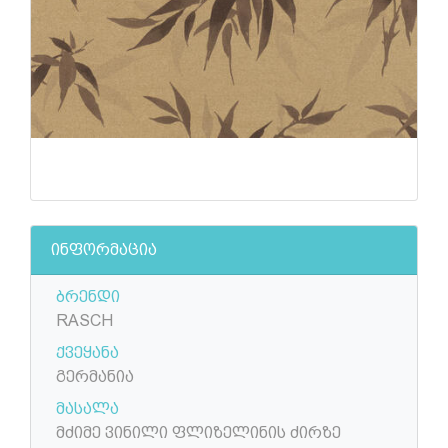
ინფორმაცია
ბრენდი
RASCH
ქვეყანა
გერმანია
მასალა
მძიმე ვინილი ფლიზელინის ძირზე