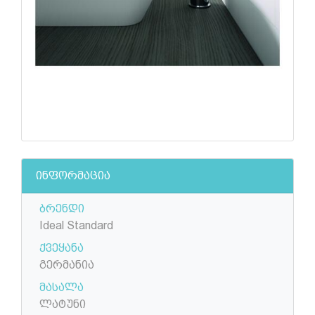
ინფორმაცია
ბრენდი
Ideal Standard
ქვეყანა
გერმანია
მასალა
ლატუნი