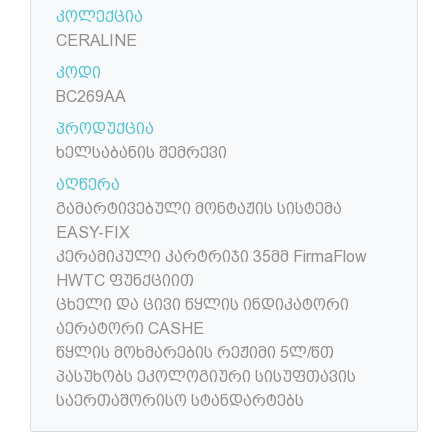
კოლექცია
CERALINE
კოდი
BC269AA
პროდუქცია
ხელსაბანის შემრევი
აღწერა
გამარტივებული მონტაჟის სისტემა
EASY-FIX
კერამიკული კარტრიჯი 35მმ FirmaFlow
HWTC ფუნქციით
ცხელი და ცივი წყლის ინდიკატორი
აერატორი CASHE
წყლის მოხმარების რეჟიმი 5ლ/წთ
პასუხობს ეკოლოგიური სისუფთავის
საერთაშორისო სტანდარტებს