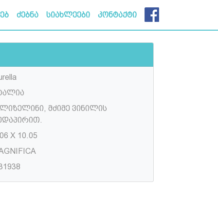
ხებ
ძებნა
სიახლეები
კონტაქტი
rella
ტალია
ლიზელინი, მძიმე ვინილის
ედაპირით.
06 X 10.05
AGNIFICA
31938