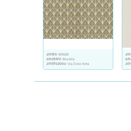
კოდი:
M5628
კო
ბრენდი:
Murella
ბრ
კოლექცია:
Via Dela Seta
კო