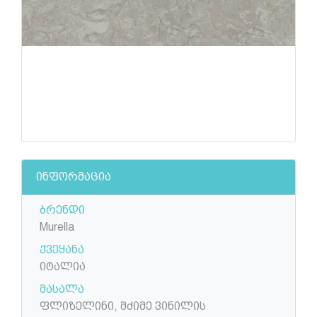
ინფორმაცია
ბრენდი
Murella
ქვეყანა
იტალია
მასალა
ფლიზელინი, მძიმე ვინილის