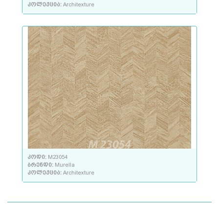
კოლექცია:
Architexture
კოდი:
M23054
ბრენდი:
Murella
კოლექცია:
Architexture