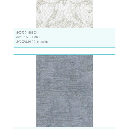
კოდი:
88353
ბრენდი:
D&C
კოლექცია:
Klassik