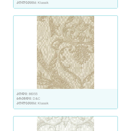
კოლექცია:
Klassik
კოდი:
88355
ბრენდი:
D&C
კოლექცია:
Klassik