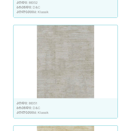
კოდი:
88352
ბრენდი:
D&C
კოლექცია:
Klassik
კოდი:
88351
ბრენდი:
D&C
კოლექცია:
Klassik