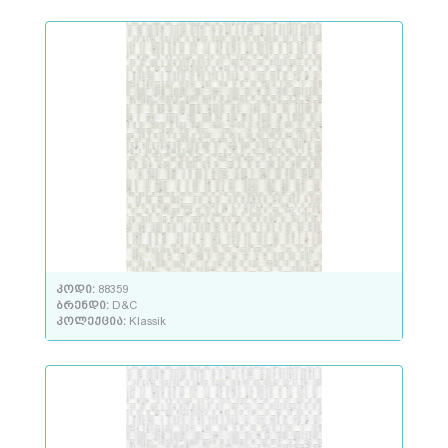
კოდი:
88359
ბრენდი:
D&C
კოლექცია:
Klassik