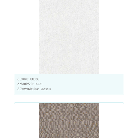
კოდი:
88363
ბრენდი:
D&C
კოლექცია:
Klassik