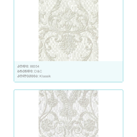
კოდი:
88354
ბრენდი:
D&C
კოლექცია:
Klassik