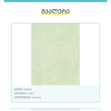
შპალერი
კოდი:
88364
ბრენდი:
D&C
კოლექცია:
Klassik