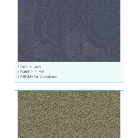
კოდი:
R-3024
ბრენდი:
FIPAR
კოლექცია:
Castellana