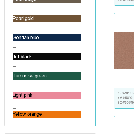
Pearl gold
Gentian blue
Jet black
Turquoise green
კოდი:
10
Light pink
ბრენდი:
კოლექც
Yellow orange