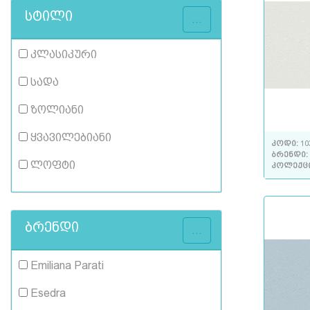
სტილი
...
კლასიკური
სადა
ზოლიანი
ყვავილებიანი
კოდი:
10
ბრენდი:
ლოფტი
კოლექც
ბრენდი
...
Emiliana Parati
Esedra