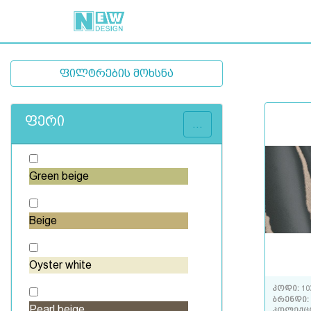
ფილტრების მოხსნა
ფერი
...
Green beige
Beige
Oyster white
კოდი:
10
ბრენდი:
Pearl beige
კოლექც