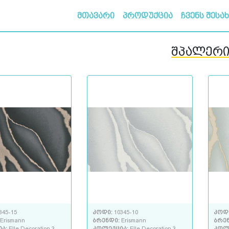
მთავარი
პროდუქცია
ჩვენს შესა
შპალერ
345-15
კოდი:
10345-10
კოდ
Erismann
ბრენდი:
Erismann
ბრე
ია:
Elle Decoration 3
კოლექცია:
Elle Decoration 3
კოლ