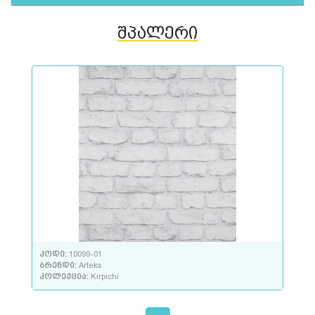
შპალერი
კოდი:
10099-01
ბრენდი:
Arteks
კოლექცია:
Kirpichi