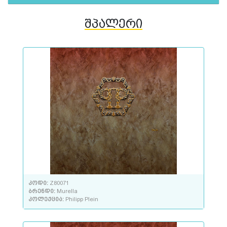
შპალერი
კოდი:
Z80071
ბრენდი:
Murella
კოლექცია:
Philipp Plein