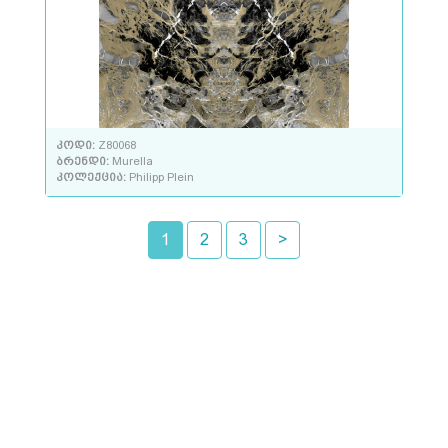
კოდი:
Z80068
ბრენდი:
Murella
კოლექცია:
Philipp Plein
1
2
3
>