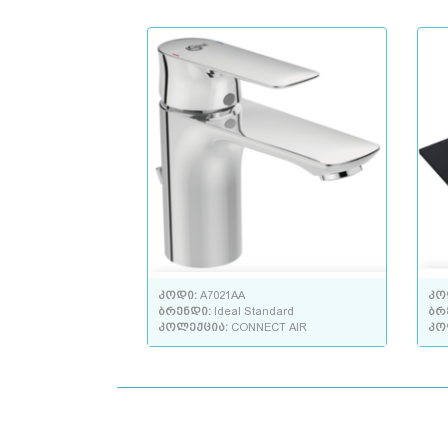
კოდი:
A7021AA
კო
ბრენდი:
Ideal Standard
ბრ
კოლექცია:
CONNECT AIR
კო