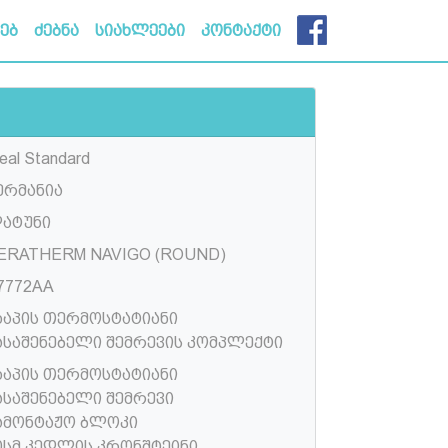
ხებ
ძებნა
სიახლეები
კონტაქტი
eal Standard
ერმანია
ატუნი
ERATHERM NAVIGO (ROUND)
7772AA
ხაპის თერმოსტატიანი
ასაშენებელი შემრევის კომპლექტი
ხაპის თერმოსტატიანი
ასაშენებელი შემრევი
ამონტაჟო ბლოკი
0სმ კედლის კრონშტეინი