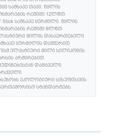
300 საშხაპე თავი. წყლის
ოხმარების რეჟიმი 12ლ/წთ
F Stick საშხაპე ყურმილი. წყლის
ოხმარების რეჟიმი 8ლ/წთ
ლასტიური მილის დასაერთებელი
აშხაპე ყურმილის დამჭერით
75სმ ელასტიური მილი სილიკონის
არსის არმირებით
კუდინებისგან დამცველი
არქველი
ასუხობს ეკოლოგიური სისუფთავის
აერთაშორისო სტანდარტებს