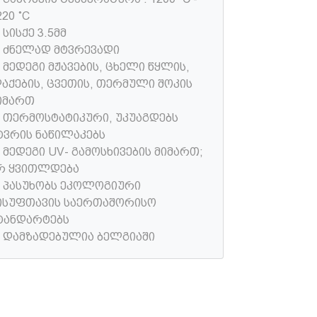
220 ˚C
) სისქე 3.5მმ
) ძნელად მტვრევადი
) მედეგი მჟავების, ცხელი წყლის,
აქების, ცვეთის, თერმული შოკის
იმართ
) თერმოსტატიკური, უკუაგდებს
ტვრის ნაწილაკებს
) მედეგი UV- გამოსხივების მიმართ;
რ ყვითლდება
) პასუხობს ეკოლოგიური
ისუფთავის საერთაშორისო
ტანდარტებს
) დამზადებულია ბელგიაში