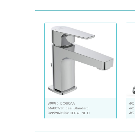
კოდი:
BC685AA
კო
ბრენდი:
Ideal Standard
ბრ
კოლექცია:
CERAFINE D
კო