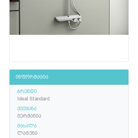
ინფორმაცია
ბრენდი
Ideal Standard
ქვეყანა
გერმანია
მასალა
ლატუნი