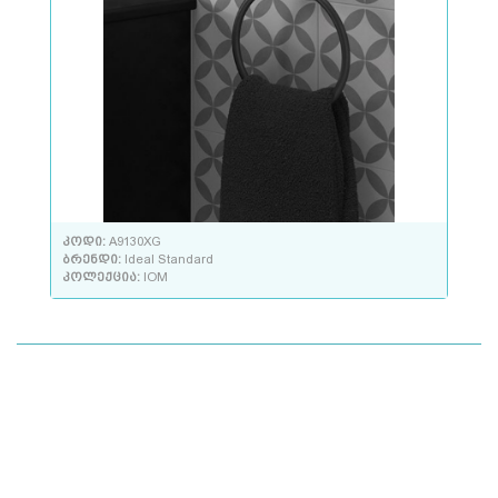
კოდი:
A9130XG
ბრენდი:
Ideal Standard
კოლექცია:
IOM