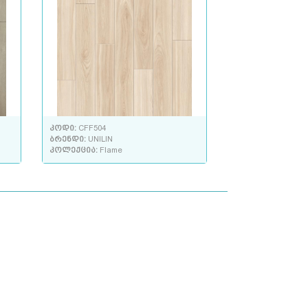
კოდი:
CFF504
ბრენდი:
UNILIN
კოლექცია:
Flame