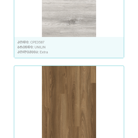
კოდი:
CPE3587
ბრენდი:
UNILIN
კოლექცია:
Extra