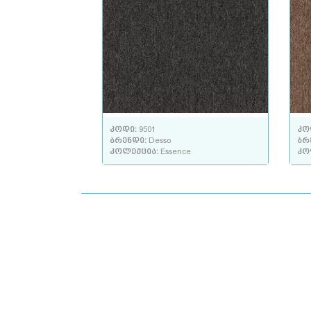
კოდი:
9501
კო
ბრენდი:
Desso
ბრ
კოლექცია:
Essence
კო