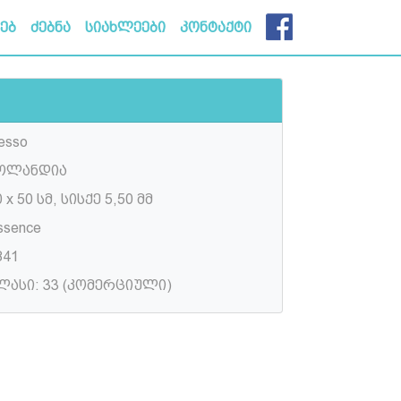
ხებ
ძებნა
სიახლეები
კონტაქტი
esso
ოლანდია
 x 50 სმ, სისქე 5,50 მმ
ssence
841
ლასი: 33 (კომერციული)