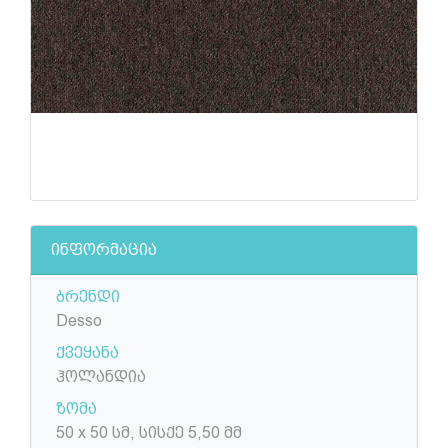
ინფორმაცია
ბრენდი
Desso
ქვეყანა
ჰოლანდია
ზომა
50 x 50 სმ, სისქე 5,50 მმ