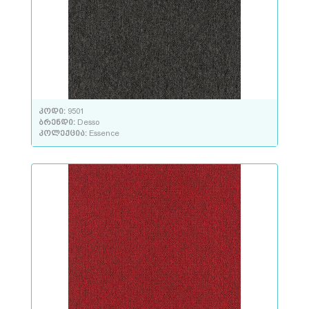
კოდი:
9501
ბრენდი:
Desso
კოლექცია:
Essence