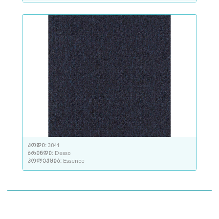
კოდი:
3841
ბრენდი:
Desso
კოლექცია:
Essence