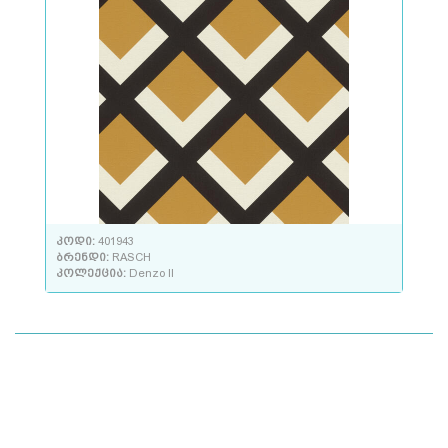
კოდი:
401943
ბრენდი:
RASCH
კოლექცია:
Denzo II