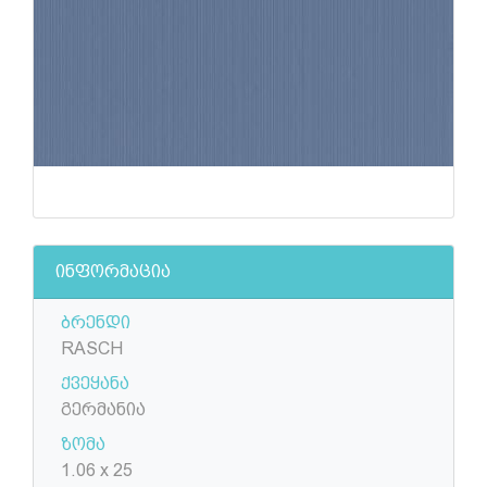
ინფორმაცია
ბრენდი
RASCH
ქვეყანა
გერმანია
ზომა
1.06 x 25