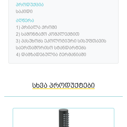
პროდუქცია
საკიდი
აღწერა
1) პრიალა ქრომი
2) სამონტაჟო კომპლექტით
3) პასუხობს ეკოლოგიური სისუფთავის
საერთაშორისო სტანდარტებს
4) დამზადებულია გერმანიაში
სხვა პროდუქტები