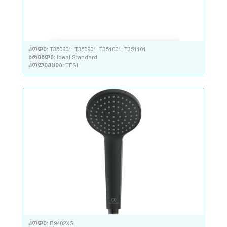
კოდი:
T350801; T350901; T351001; T351101
ბრენდი:
Ideal Standard
კოლექცია:
TESI
კოდი:
B9402XG