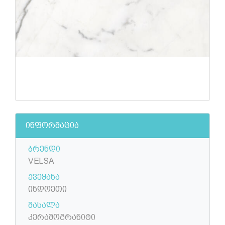
ინფორმაცია
ბრენდი
VELSA
ქვეყანა
ინდოეთი
მასალა
კერამოგრანიტი