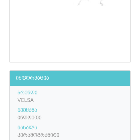
ინფორმაცია
ბრენდი
VELSA
ქვეყანა
ინდოეთი
მასალა
კერამოგრანიტი